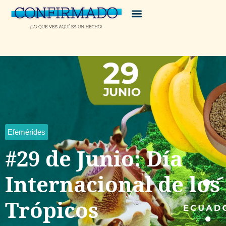
Efemérides
#29 de Junio: Día
Internacional de los
Trópicos