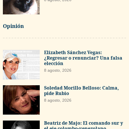
Opinión
Elizabeth Sánchez Vegas:
¿Regresar o renunciar? Una falsa
elección
8 agosto, 2026
Soledad Morillo Belloso: Calma,
pide Rubio
8 agosto, 2026
Beatriz de Majo: El comando sur y
el eje colombo-venezolano