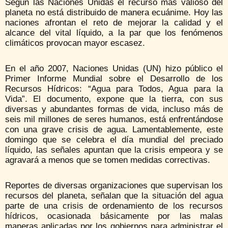
Según las Naciones Unidas el recurso más valioso del
planeta no está distribuido de manera ecuánime. Hoy las
naciones afrontan el reto de mejorar la calidad y el
alcance del vital líquido, a la par que los fenómenos
climáticos provocan mayor escasez.
En el año 2007, Naciones Unidas (UN) hizo público el
Primer Informe Mundial sobre el Desarrollo de los
Recursos Hídricos: “Agua para Todos, Agua para la
Vida”. El documento, expone que la tierra, con sus
diversas y abundantes formas de vida, incluso más de
seis mil millones de seres humanos, está enfrentándose
con una grave crisis de agua. Lamentablemente, este
domingo que se celebra el día mundial del preciado
líquido, las señales apuntan que la crisis empeora y se
agravará a menos que se tomen medidas correctivas.
Reportes de diversas organizaciones que supervisan los
recursos del planeta, señalan que la situación del agua
parte de una crisis de ordenamiento de los recursos
hídricos, ocasionada básicamente por las malas
maneras aplicadas por los gobiernos para administrar el