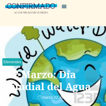
Efemérides
#22 Marzo: Día
Mundial del Agua
marzo 22, 2026