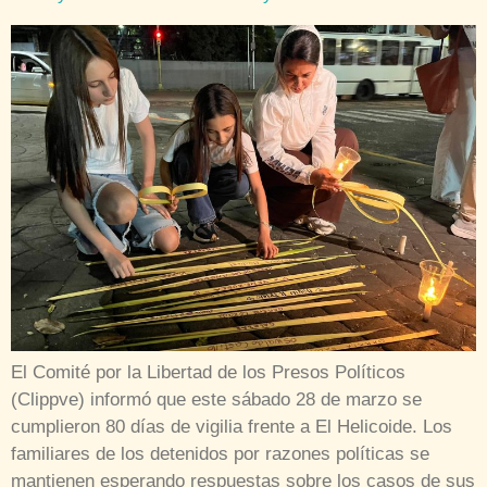
El Comité por la Libertad de los Presos Políticos
(Clippve) informó que este sábado 28 de marzo se
cumplieron 80 días de vigilia frente a El Helicoide. Los
familiares de los detenidos por razones políticas se
mantienen esperando respuestas sobre los casos de sus