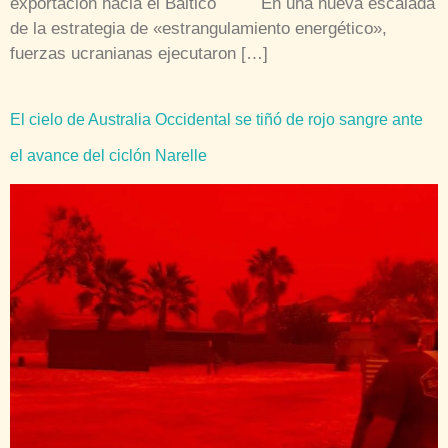
exportación hacia el Báltico En una nueva escalada
de la estrategia de «estrangulamiento energético»,
fuerzas ucranianas ejecutaron […]
El cielo de Australia Occidental se tiñó de rojo sangre ante
el avance del ciclón Narelle