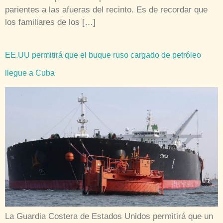
parientes a las afueras del recinto. Es de recordar que
los familiares de los […]
EE.UU permitirá que el buque ruso cargado de petróleo
llegue a Cuba
La Guardia Costera de Estados Unidos permitirá que un