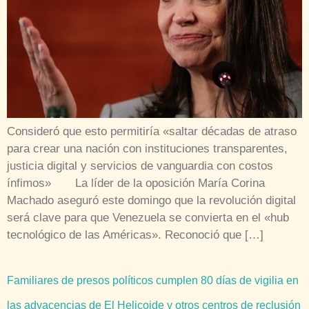
Consideró que esto permitiría «saltar décadas de atraso
para crear una nación con instituciones transparentes,
justicia digital y servicios de vanguardia con costos
ínfimos» La líder de la oposición María Corina
Machado aseguró este domingo que la revolución digital
será clave para que Venezuela se convierta en el «hub
tecnológico de las Américas». Reconoció que […]
Familiares de presos políticos cumplen 80 días de vigilia en
las adyacencias de El Helicoide y otros centros de reclusión