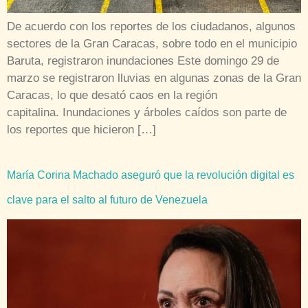
De acuerdo con los reportes de los ciudadanos, algunos
sectores de la Gran Caracas, sobre todo en el municipio
Baruta, registraron inundaciones Este domingo 29 de
marzo se registraron lluvias en algunas zonas de la Gran
Caracas, lo que desató caos en la región
capitalina. Inundaciones y árboles caídos son parte de
los reportes que hicieron […]
María Corina Machado aseguró que la revolución digital es
clave para el salto al futuro de Venezuela