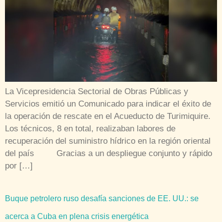
La Vicepresidencia Sectorial de Obras Públicas y
Servicios emitió un Comunicado para indicar el éxito de
la operación de rescate en el Acueducto de Turimiquire.
Los técnicos, 8 en total, realizaban labores de
recuperación del suministro hídrico en la región oriental
del país Gracias a un despliegue conjunto y rápido
por […]
Buque petrolero ruso desafía sanciones de EE. UU.: se
acerca a Cuba en plena crisis energética