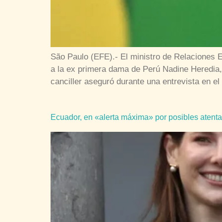
São Paulo (EFE).- El ministro de Relaciones E
a la ex primera dama de Perú Nadine Heredia,
canciller aseguró durante una entrevista en el
Ecuador, en «alerta máxima» por posibles atent