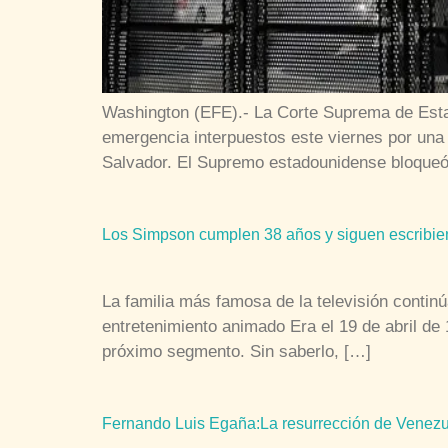
Washington (EFE).- La Corte Suprema de Esta
emergencia interpuestos este viernes por una
Salvador. El Supremo estadounidense bloqueó
Los Simpson cumplen 38 años y siguen escribien
La familia más famosa de la televisión contin
entretenimiento animado Era el 19 de abril d
próximo segmento. Sin saberlo, […]
Fernando Luis Egaña:La resurrección de Venez