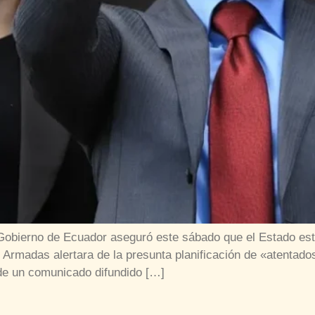
e Gobierno de Ecuador aseguró este sábado que el Estado e
rmadas alertara de la presunta planificación de «atentados 
de un comunicado difundido […]