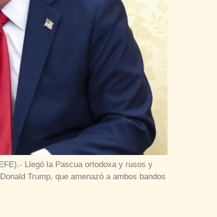
FE).- Llegó la Pascua ortodoxa y rusos y
U., Donald Trump, que amenazó a ambos bandos