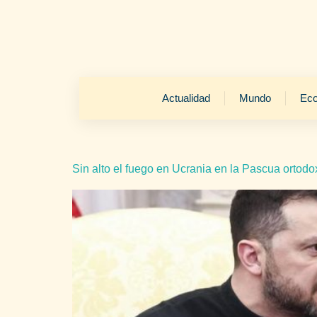
Actualidad
Mundo
Ec
Sin alto el fuego en Ucrania en la Pascua ortod