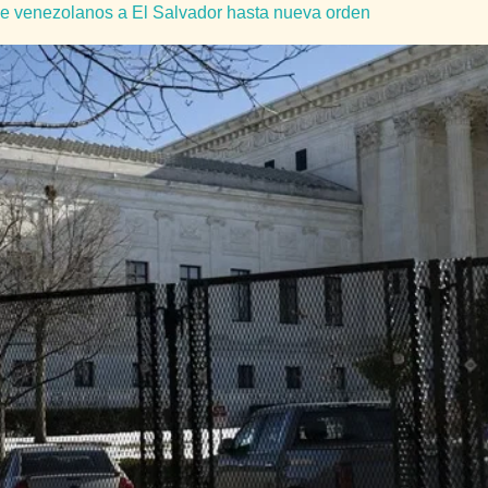
e venezolanos a El Salvador hasta nueva orden