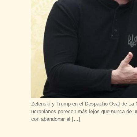
Zelenski y Trump en el Despacho Oval de La 
ucranianos parecen más lejos que nunca de u
con abandonar el […]