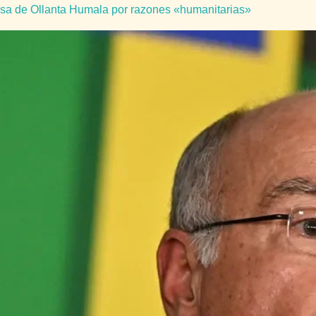
sposa de Ollanta Humala por razones «humanitarias»