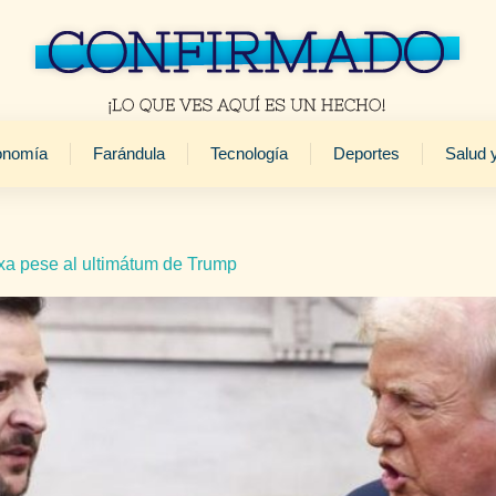
onomía
Farándula
Tecnología
Deportes
Salud 
oxa pese al ultimátum de Trump