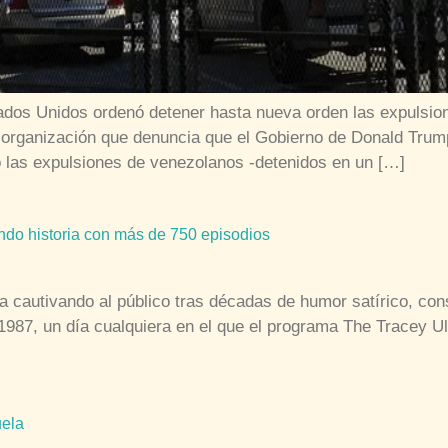
dos Unidos ordenó detener hasta nueva orden las expulsion
 organización que denuncia que el Gobierno de Donald Trump
 las expulsiones de venezolanos -detenidos en un […]
do historia con más de 750 episodios
úa cautivando al público tras décadas de humor satírico, con
e 1987, un día cualquiera en el que el programa The Tracey 
uela