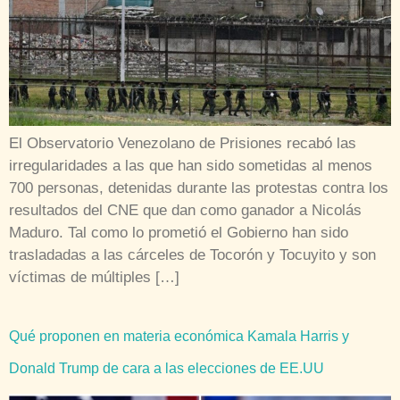
El Observatorio Venezolano de Prisiones recabó las
irregularidades a las que han sido sometidas al menos
700 personas, detenidas durante las protestas contra los
resultados del CNE que dan como ganador a Nicolás
Maduro. Tal como lo prometió el Gobierno han sido
trasladadas a las cárceles de Tocorón y Tocuyito y son
víctimas de múltiples […]
Qué proponen en materia económica Kamala Harris y
Donald Trump de cara a las elecciones de EE.UU