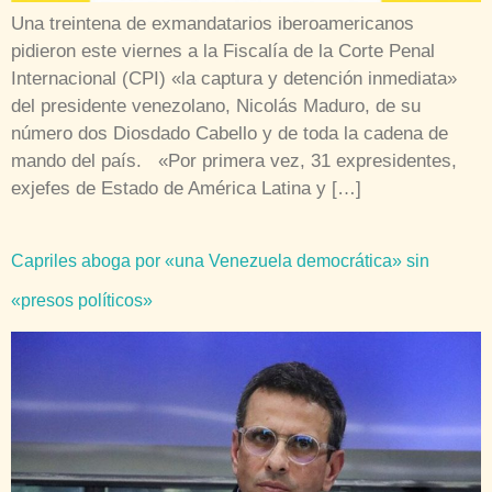
Una treintena de exmandatarios iberoamericanos
pidieron este viernes a la Fiscalía de la Corte Penal
Internacional (CPI) «la captura y detención inmediata»
del presidente venezolano, Nicolás Maduro, de su
número dos Diosdado Cabello y de toda la cadena de
mando del país. «Por primera vez, 31 expresidentes,
exjefes de Estado de América Latina y […]
Capriles aboga por «una Venezuela democrática» sin
«presos políticos»