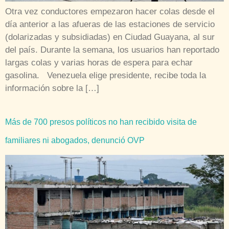
Otra vez conductores empezaron hacer colas desde el
día anterior a las afueras de las estaciones de servicio
(dolarizadas y subsidiadas) en Ciudad Guayana, al sur
del país. Durante la semana, los usuarios han reportado
largas colas y varias horas de espera para echar
gasolina. Venezuela elige presidente, recibe toda la
información sobre la […]
Más de 700 presos políticos no han recibido visita de
familiares ni abogados, denunció OVP