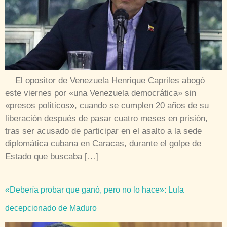
El opositor de Venezuela Henrique Capriles abogó
este viernes por «una Venezuela democrática» sin
«presos políticos», cuando se cumplen 20 años de su
liberación después de pasar cuatro meses en prisión,
tras ser acusado de participar en el asalto a la sede
diplomática cubana en Caracas, durante el golpe de
Estado que buscaba […]
«Debería probar que ganó, pero no lo hace»: Lula
decepcionado de Maduro