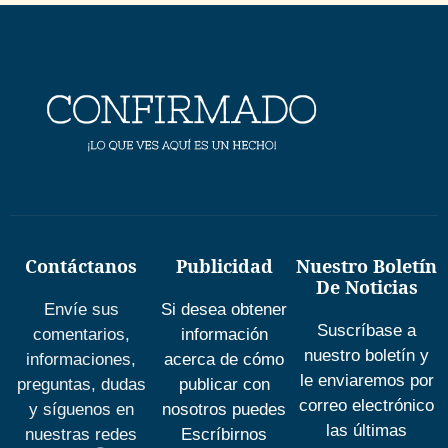
Contáctanos
Publicidad
Nuestro Boletín
De Noticias
Envíe sus
Si desea obtener
Suscríbase a
comentarios,
información
nuestro boletín y
informaciones,
acerca de cómo
le enviaremos por
preguntas, dudas
publicar con
correo electrónico
y síguenos en
nosotros puedes
las últimas
nuestras redes
Escríbirnos