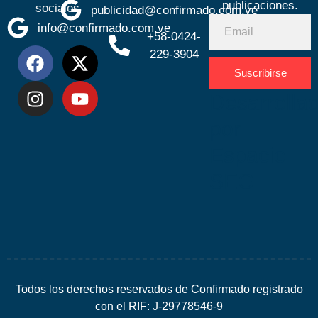
publicaciones.
sociales
publicidad@confirmado.com.ve
info@confirmado.com.ve
+58-0424-
229-3904
Suscribirse
Desarrolla
por
Espacio
SEO
Todos los derechos reservados de Confirmado registrado
con el RIF: J-29778546-9