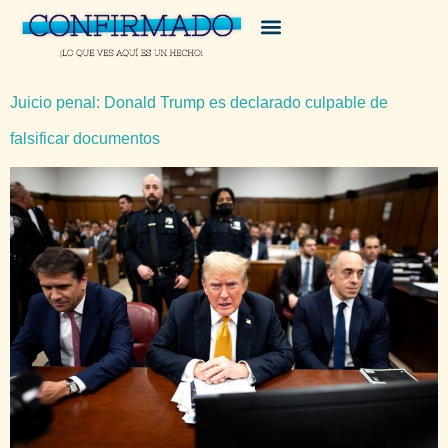
Juicio penal: Donald Trump es declarado culpable de
falsificar documentos