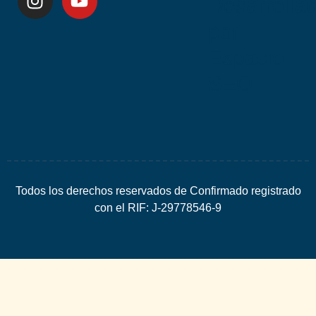
Desarrolla
por
Espacio
SEO
Todos los derechos reservados de Confirmado registrado
con el RIF: J-29778546-9