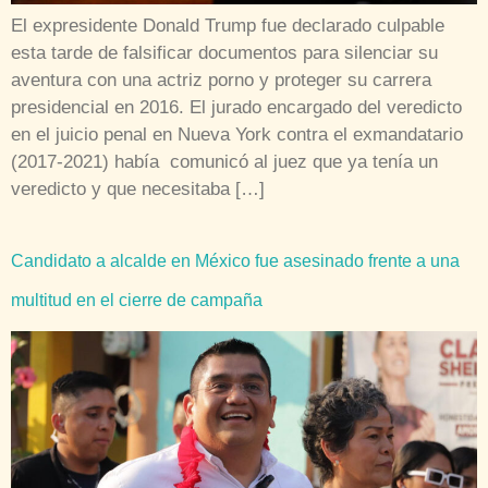
El expresidente Donald Trump fue declarado culpable
esta tarde de falsificar documentos para silenciar su
aventura con una actriz porno y proteger su carrera
presidencial en 2016. El jurado encargado del veredicto
en el juicio penal en Nueva York contra el exmandatario
(2017-2021) había comunicó al juez que ya tenía un
veredicto y que necesitaba […]
Candidato a alcalde en México fue asesinado frente a una
multitud en el cierre de campaña