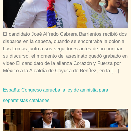
El candidato José Alfredo Cabrera Barrientos recibió dos
disparos en la cabeza, cuando se encontraba la colonia
Las Lomas junto a sus seguidores antes de pronunciar
su discurso, el momento del asesinato quedó grabado en
video El candidato de la alianza Corazón y Fuerza por
México a la Alcaldía de Coyuca de Benítez, en la […]
España: Congreso aprueba la ley de amnistía para
separatistas catalanes