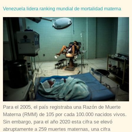
Venezuela lidera ranking mundial de mortalidad materna
Para el 2005, el país registraba una Razón de Muerte
Materna (RMM) de 105 por cada 100.000 nacidos vivos.
Sin embargo, para el año 2020 esta cifra se elevó
abruptamente a 259 muertes maternas, una cifra