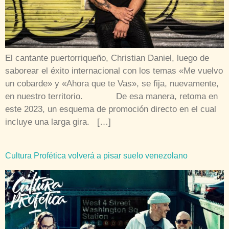
El cantante puertorriqueño, Christian Daniel, luego de
saborear el éxito internacional con los temas «Me vuelvo
un cobarde» y «Ahora que te Vas», se fija, nuevamente,
en nuestro territorio. De esa manera, retoma en
este 2023, un esquema de promoción directo en el cual
incluye una larga gira. […]
Cultura Profética volverá a pisar suelo venezolano