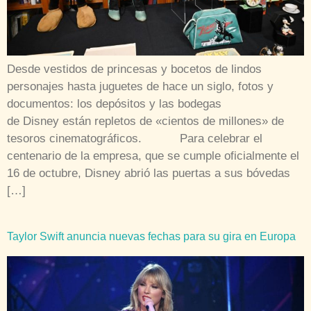
Desde vestidos de princesas y bocetos de lindos
personajes hasta juguetes de hace un siglo, fotos y
documentos: los depósitos y las bodegas
de Disney están repletos de «cientos de millones» de
tesoros cinematográficos. Para celebrar el
centenario de la empresa, que se cumple oficialmente el
16 de octubre, Disney abrió las puertas a sus bóvedas
[…]
Taylor Swift anuncia nuevas fechas para su gira en Europa