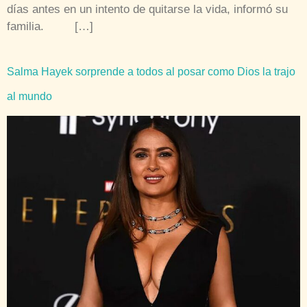
días antes en un intento de quitarse la vida, informó su
familia. […]
Salma Hayek sorprende a todos al posar como Dios la trajo
al mundo