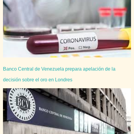
Banco Central de Venezuela prepara apelación de la
decisión sobre el oro en Londres