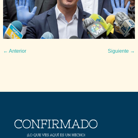
←
Anterior
Siguiente
→