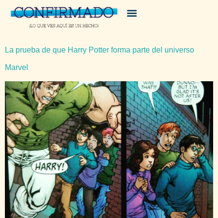
La prueba de que Harry Potter forma parte del universo
Marvel