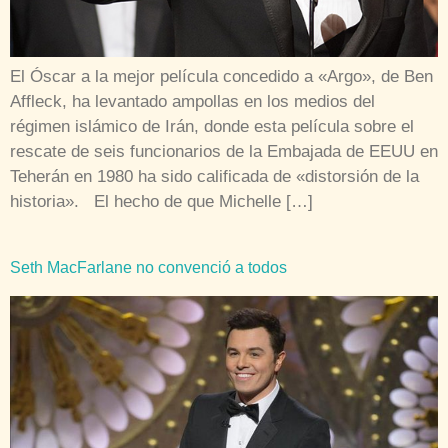
El Óscar a la mejor película concedido a «Argo», de Ben
Affleck, ha levantado ampollas en los medios del
régimen islámico de Irán, donde esta película sobre el
rescate de seis funcionarios de la Embajada de EEUU en
Teherán en 1980 ha sido calificada de «distorsión de la
historia». El hecho de que Michelle […]
Seth MacFarlane no convenció a todos