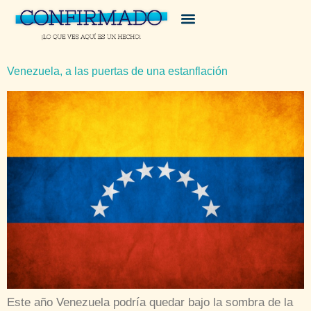
Venezuela, a las puertas de una estanflación
Este año Venezuela podría quedar bajo la sombra de la