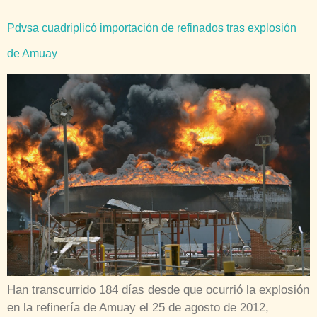
Pdvsa cuadriplicó importación de refinados tras explosión
de Amuay
Han transcurrido 184 días desde que ocurrió la explosión
en la refinería de Amuay el 25 de agosto de 2012,