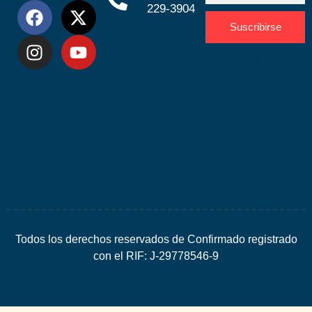
229-3904
Suscribirse
Desarrolla
por
Espacio
SEO
Todos los derechos reservados de Confirmado registrado
con el RIF: J-29778546-9