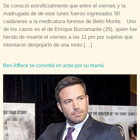
Se conoció extroficialmente que entre el viernes y la
madrugada de de este lunes fueron ingresados 50
cadáveres a la medicatura forense de Bello Monte. Uno
de los casos es el de Enrique Bustamante (25), quien fue
herido de muerte el viernes a las 11 pm por sujetos que
intentaron despojarlo de una moto […]
Ben Affleck se convirtió en actor por su mamá