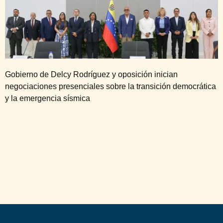
Gobierno de Delcy Rodríguez y oposición inician
negociaciones presenciales sobre la transición democrática
y la emergencia sísmica