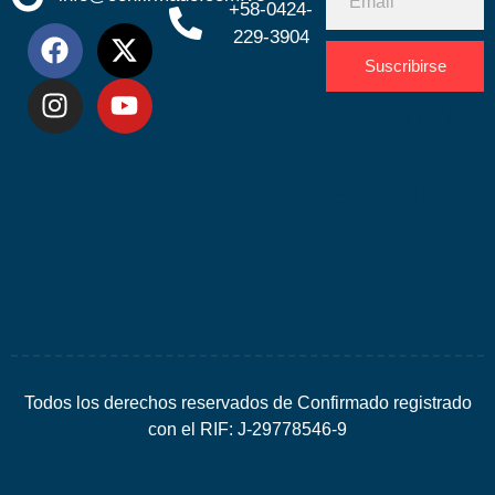
+58-0424-
229-3904
Suscribirse
Desarrolla
por
Espacio
SEO
Todos los derechos reservados de Confirmado registrado
con el RIF: J-29778546-9