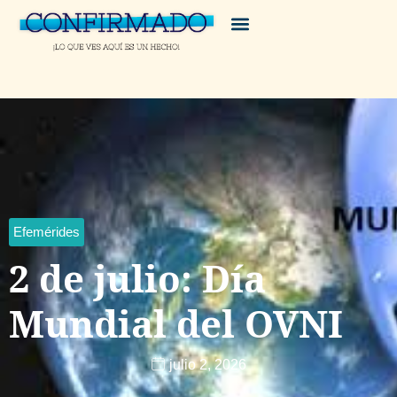
Efemérides
2 de julio: Día
Mundial del OVNI
julio 2, 2026