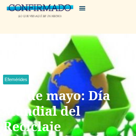
Efemérides
#17 de mayo: Día
Mundial del
Reciclaje