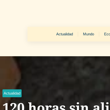
Actualidad
Mundo
Ec
Actualidad
120 horas sin al