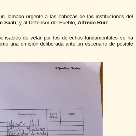
ó un llamado urgente a las cabezas de las instituciones del
am Saab
, y al Defensor del Pueblo,
Alfredo Ruiz
.
ponsables de velar por los derechos fundamentales se ha
como una omisión deliberada ante un escenario de posible