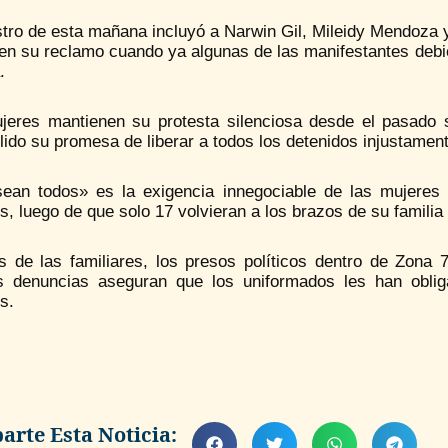
stro de esta mañana incluyó a Narwin Gil, Mileidy Mendoza 
en su reclamo cuando ya algunas de las manifestantes debie
.
jeres mantienen su protesta silenciosa desde el pasado
ido su promesa de liberar a todos los detenidos injustamen
ean todos» es la exigencia innegociable de las mujeres
os, luego de que solo 17 volvieran a los brazos de su famili
 de las familiares, los presos políticos dentro de Zona
s denuncias aseguran que los uniformados les han obli
s.
rte Esta Noticia: