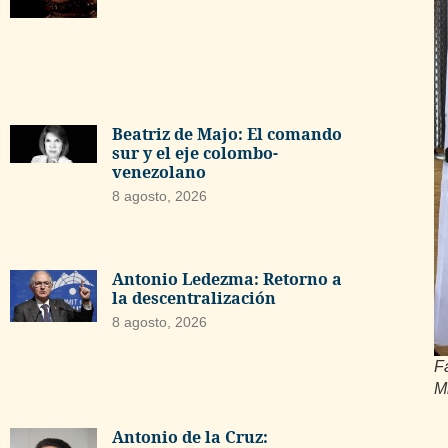
Beatriz de Majo: El comando
sur y el eje colombo-
venezolano
8 agosto, 2026
Antonio Ledezma: Retorno a
la descentralización
8 agosto, 2026
F
M
Antonio de la Cruz: