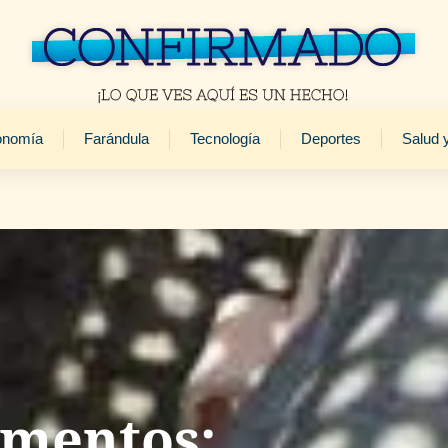
onomía
Farándula
Tecnología
Deportes
Salud 
imentos: