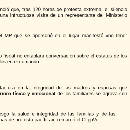
ció que, tras 120 horas de protesta extrema, el silencio
una infructuosa visita de un representante del Ministerio
el MP que se apersonó en el lugar manifestó «no tener
 fiscal no entablara conversación sobre el estatus de los
idos en el comando.
factura en la integridad de las madres y esposas que
rioro físico y emocional
de los familiares se agrava con
sgo la salud e integridad de las familias y de las
as de protesta pacífica», remarcó el ClippVe.