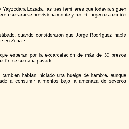
y Yayzodara Lozada, las tres familiares que todavía siguen
ron separarse provisionalmente y recibir urgente atención
 sábado, cuando consideraron que Jorge Rodríguez había
te en Zona 7.
 que esperan por la excarcelación de más de 30 presos
a el fin de semana pasado.
 7 también habían iniciado una huelga de hambre, aunque
gado a consumir alimentos bajo la amenaza de severos