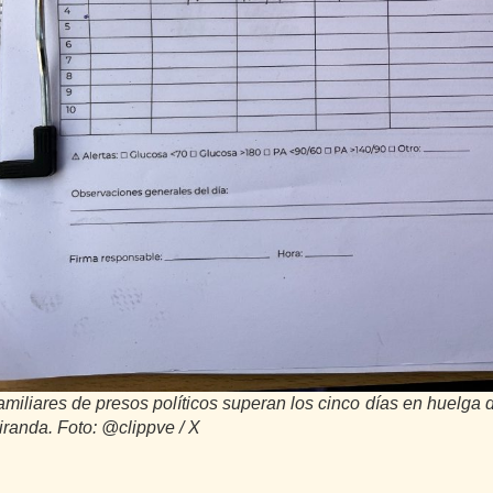
amiliares de presos políticos superan los cinco días en huelga
iranda. Foto: @clippve / X