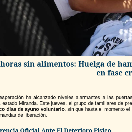
 horas sin alimentos: Huelga de ha
en fase cr
esperación ha alcanzado niveles alarmantes a las puertas
, estado Miranda. Este jueves, el grupo de familiares de p
co días de ayuno voluntario
, sin que hasta el momento el
mandas de liberación.
gencia Oficial Ante El Deterioro Físico