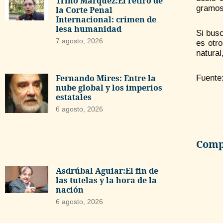
Trino Márquez:El retiro de
gramos
la Corte Penal
Internacional: crimen de
lesa humanidad
Si busc
7 agosto, 2026
es otr
natural
Fernando Mires: Entre la
Fuente
nube global y los imperios
estatales
6 agosto, 2026
Compa
Asdrúbal Aguiar:El fin de
las tutelas y la hora de la
nación
6 agosto, 2026