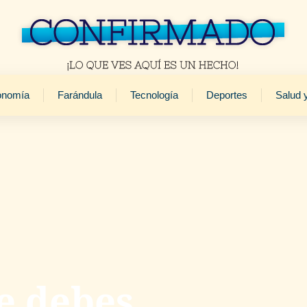
onomía
Farándula
Tecnología
Deportes
Salud 
e debes