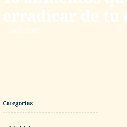
erradicar de tu 
enero 30, 2013
Categorías