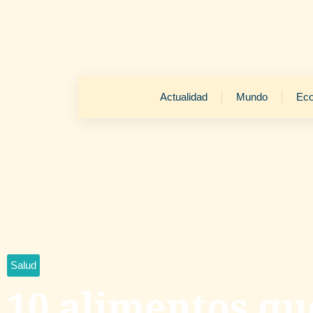
Actualidad
Mundo
Ec
Salud
10 alimentos qu