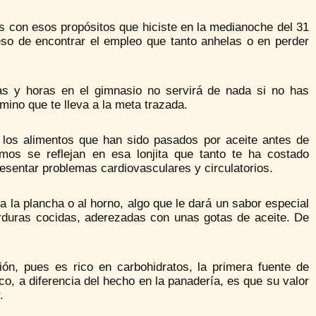
s con esos propósitos que hiciste en la medianoche del 31
so de encontrar el empleo que tanto anhelas o en perder
as y horas en el gimnasio no servirá de nada si no has
mino que te lleva a la meta trazada.
 los alimentos que han sido pasados por aceite antes de
mos se reflejan en esa lonjita que tanto te ha costado
esentar problemas cardiovasculares y circulatorios.
la plancha o al horno, algo que le dará un sabor especial
erduras cocidas, aderezadas con unas gotas de aceite. De
ón, pues es rico en carbohidratos, la primera fuente de
co, a diferencia del hecho en la panadería, es que su valor
.