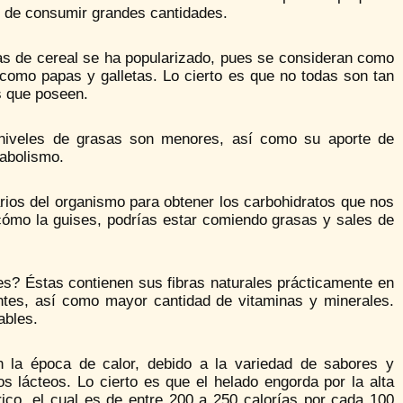
dad de consumir grandes cantidades.
ras de cereal se ha popularizado, pues se consideran como
s, como papas y galletas. Lo cierto es que no todas son tan
s que poseen.
s niveles de grasas son menores, así como su aporte de
tabolismo.
rios del organismo para obtener los carbohidratos que nos
 cómo la guises, podrías estar comiendo grasas y sales de
s? Éstas contienen sus fibras naturales prácticamente en
entes, así como mayor cantidad de vitaminas y minerales.
ables.
 la época de calor, debido a la variedad de sabores y
 lácteos. Lo cierto es que el helado engorda por la alta
ico, el cual es de entre 200 a 250 calorías por cada 100