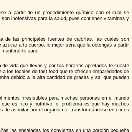
ene a partir de un procedimiento químico con el cual se
 son inofensivas para la salud, pues contienen vitaminas y
a de las principales fuentes de calorías, las cuales son
 azúcar a tu cuerpo, lo mejor será que la obtengas a partir
a mantenerte sano.
 de vida que llevas y por tus horarios apretados te cueste
e a los locales de fast food que te ofrecen emparedados de
mba debido a la alta cantidad de grasas y sal que pueden
alimentos irresistibles para muchas personas en el mundo
 que es rico y nutritivo, el problema es que hay muchos
les de asimilar por el organismo, transformándose entonces
ñas las ensaladas los conviertas en una porción pequeña