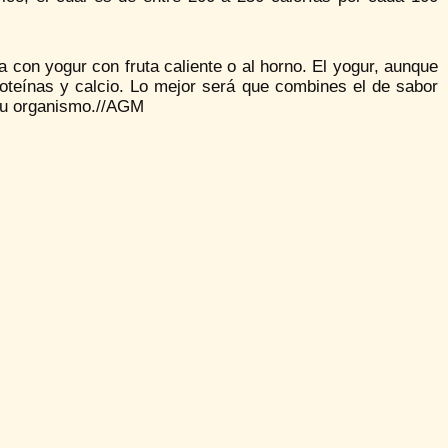
con yogur con fruta caliente o al horno. El yogur, aunque
oteínas y calcio. Lo mejor será que combines el de sabor
e tu organismo.//AGM