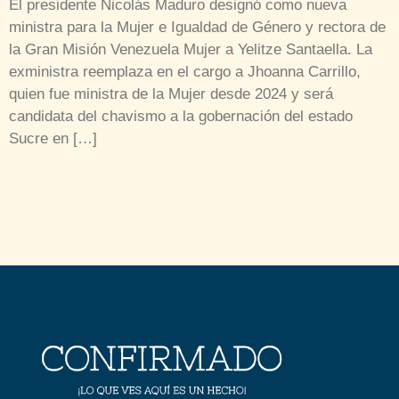
El presidente Nicolás Maduro designó como nueva
ministra para la Mujer e Igualdad de Género y rectora de
la Gran Misión Venezuela Mujer a Yelitze Santaella. La
exministra reemplaza en el cargo a Jhoanna Carrillo,
quien fue ministra de la Mujer desde 2024 y será
candidata del chavismo a la gobernación del estado
Sucre en […]