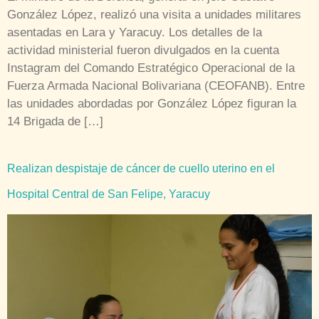
González López, realizó una visita a unidades militares
asentadas en Lara y Yaracuy. Los detalles de la
actividad ministerial fueron divulgados en la cuenta
Instagram del Comando Estratégico Operacional de la
Fuerza Armada Nacional Bolivariana (CEOFANB). Entre
las unidades abordadas por González López figuran la
14 Brigada de […]
Realizan despistaje de cáncer de cuello uterino en el
Hospital Central de San Felipe, Yaracuy