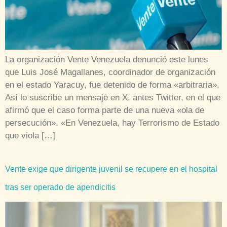
La organización Vente Venezuela denunció este lunes
que Luis José Magallanes, coordinador de organización
en el estado Yaracuy, fue detenido de forma «arbitraria».
Así lo suscribe un mensaje en X, antes Twitter, en el que
afirmó que el caso forma parte de una nueva «ola de
persecución». «En Venezuela, hay Terrorismo de Estado
que viola […]
Vente exige que dirigente juvenil se recupere en el hospital
tras ser operado de apendicitis