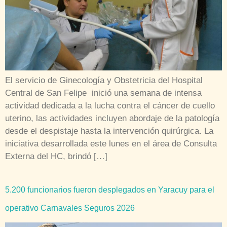
El servicio de Ginecología y Obstetricia del Hospital
Central de San Felipe inició una semana de intensa
actividad dedicada a la lucha contra el cáncer de cuello
uterino, las actividades incluyen abordaje de la patología
desde el despistaje hasta la intervención quirúrgica. La
iniciativa desarrollada este lunes en el área de Consulta
Externa del HC, brindó […]
5.200 funcionarios fueron desplegados en Yaracuy para el
operativo Carnavales Seguros 2026