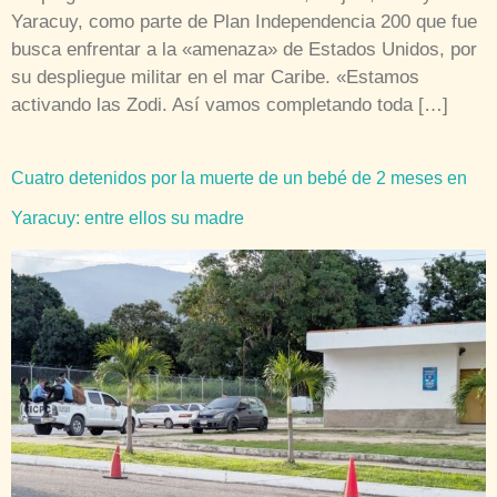
Yaracuy, como parte de Plan Independencia 200 que fue
busca enfrentar a la «amenaza» de Estados Unidos, por
su despliegue militar en el mar Caribe. «Estamos
activando las Zodi. Así vamos completando toda […]
Cuatro detenidos por la muerte de un bebé de 2 meses en
Yaracuy: entre ellos su madre