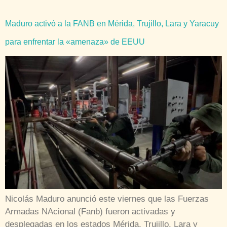
Maduro activó a la FANB en Mérida, Trujillo, Lara y Yaracuy
para enfrentar la «amenaza» de EEUU
Nicolás Maduro anunció este viernes que las Fuerzas
Armadas NAcional (Fanb) fueron activadas y
desplegadas en los estados Mérida, Trujillo, Lara y