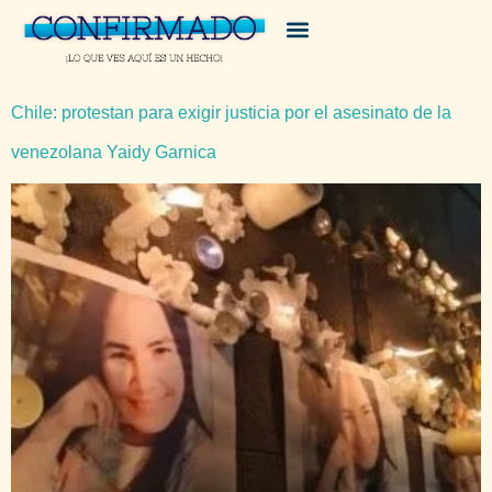
Chile: protestan para exigir justicia por el asesinato de la
venezolana Yaidy Garnica