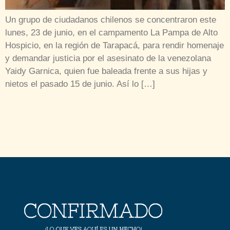
Un grupo de ciudadanos chilenos se concentraron este
lunes, 23 de junio, en el campamento La Pampa de Alto
Hospicio, en la región de Tarapacá, para rendir homenaje
y demandar justicia por el asesinato de la venezolana
Yaidy Garnica, quien fue baleada frente a sus hijas y
nietos el pasado 15 de junio. Así lo […]