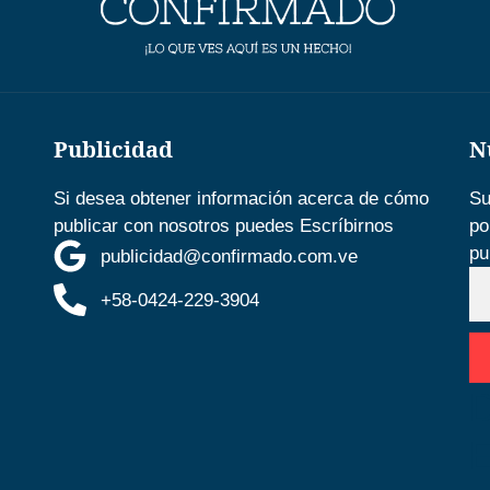
Publicidad
N
Si desea obtener información acerca de cómo
Su
publicar con nosotros puedes Escríbirnos
po
pu
publicidad@confirmado.com.ve
+58-0424-229-3904
D