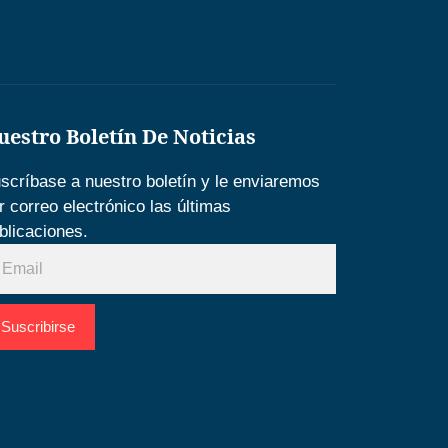
uestro Boletín De Noticias
scríbase a nuestro boletín y le enviaremos
r correo electrónico las últimas
blicaciones.
Suscribirse
esarrollado por
Espacio SEO