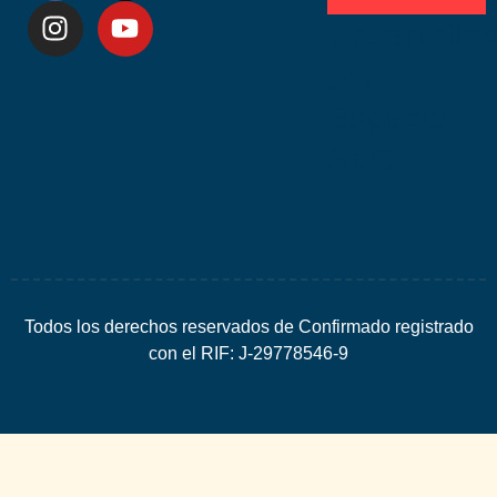
Desarrolla
por
Espacio
SEO
Todos los derechos reservados de Confirmado registrado
con el RIF: J-29778546-9