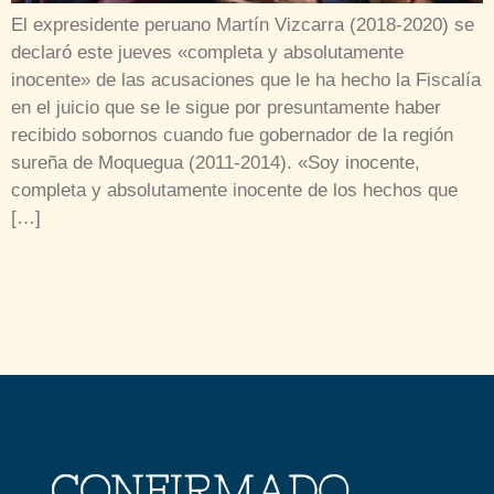
El expresidente peruano Martín Vizcarra (2018-2020) se
declaró este jueves «completa y absolutamente
inocente» de las acusaciones que le ha hecho la Fiscalía
en el juicio que se le sigue por presuntamente haber
recibido sobornos cuando fue gobernador de la región
sureña de Moquegua (2011-2014). «Soy inocente,
completa y absolutamente inocente de los hechos que
[…]