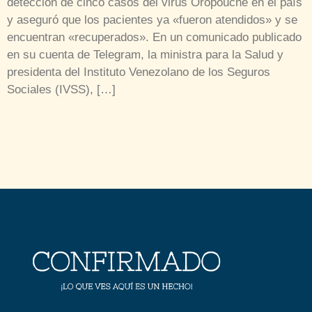
detección de cinco casos del virus Oropouche en el país
y aseguró que los pacientes ya «fueron atendidos» y se
encuentran «recuperados». En un comunicado publicado
en su cuenta de Telegram, la ministra para la Salud y
presidenta del Instituto Venezolano de los Seguros
Sociales (IVSS), […]