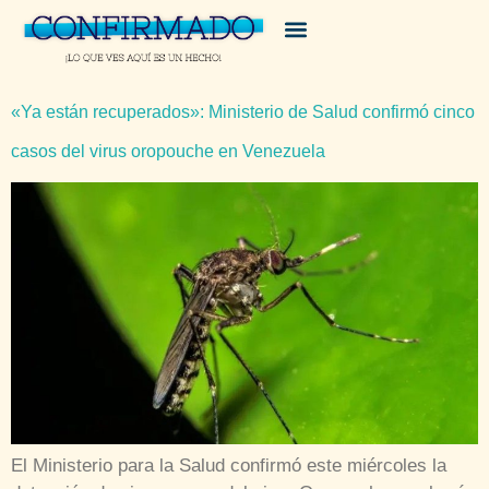
«Ya están recuperados»: Ministerio de Salud confirmó cinco
casos del virus oropouche en Venezuela
El Ministerio para la Salud confirmó este miércoles la