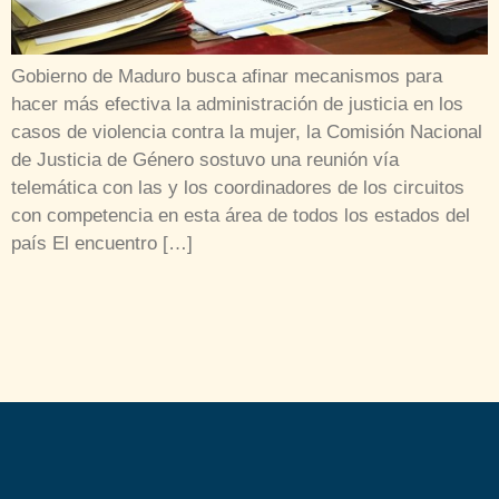
Gobierno de Maduro busca afinar mecanismos para
hacer más efectiva la administración de justicia en los
casos de violencia contra la mujer, la Comisión Nacional
de Justicia de Género sostuvo una reunión vía
telemática con las y los coordinadores de los circuitos
con competencia en esta área de todos los estados del
país El encuentro […]