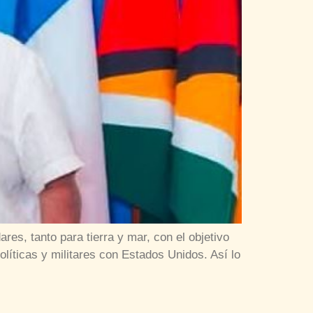
res, tanto para tierra y mar, con el objetivo
líticas y militares con Estados Unidos. Así lo