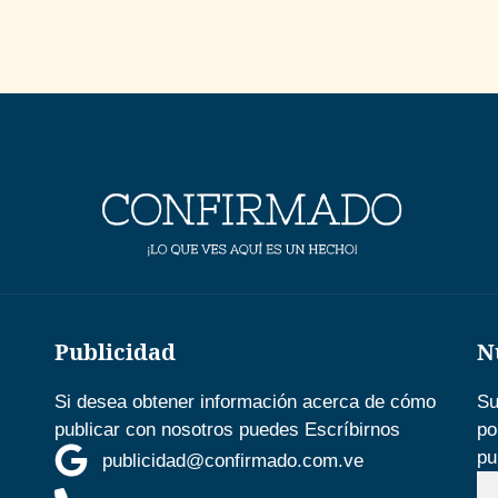
Publicidad
N
Si desea obtener información acerca de cómo
Su
publicar con nosotros puedes Escríbirnos
po
pu
publicidad@confirmado.com.ve