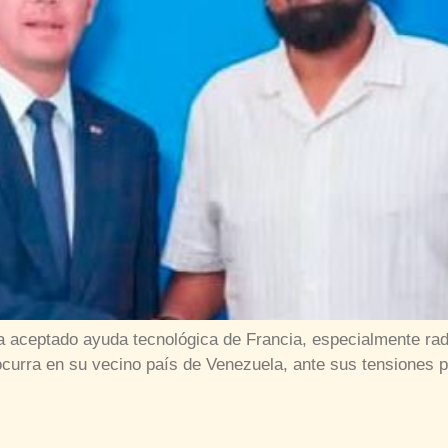
ha aceptado ayuda tecnológica de Francia, especialmente rada
ocurra en su vecino país de Venezuela, ante sus tensiones po