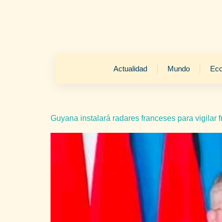
Actualidad
Mundo
Ec
Guyana instalará radares franceses para vigilar 