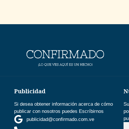
Publicidad
N
Si desea obtener información acerca de cómo
Su
publicar con nosotros puedes Escríbirnos
po
pu
publicidad@confirmado.com.ve