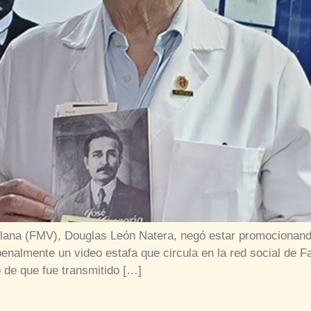
lana (FMV), Douglas León Natera, negó estar promocionando
r penalmente un video estafa que circula en la red social de
 de que fue transmitido […]