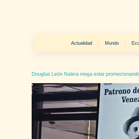
Actualidad
Mundo
Ec
Douglas León Natera niega estar promocionando