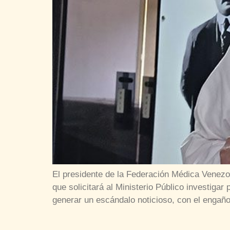
El presidente de la Federación Médica Venezo
que solicitará al Ministerio Público investiga
generar un escándalo noticioso, con el engaño