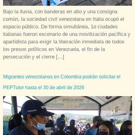
Bajo la lluvia, con banderas en alto y una consigna
común, la sociedad civil venezolana en Italia ocupó el
espacio público. De forma simultánea, 1o ciudades
italianas fueron escenario de una movilización pacífica y
apartidista para exigir la liberación inmediata de todos
los presos políticos en Venezuela, el fin de la
persecución y el cierre […]
Migrantes venezolanos en Colombia podrán solicitar el
PEPTutor hasta el 30 de abril de 2026