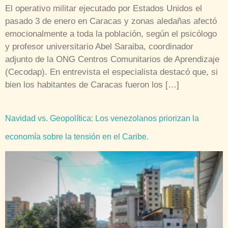
El operativo militar ejecutado por Estados Unidos el
pasado 3 de enero en Caracas y zonas aledañas afectó
emocionalmente a toda la población, según el psicólogo
y profesor universitario Abel Saraiba, coordinador
adjunto de la ONG Centros Comunitarios de Aprendizaje
(Cecodap). En entrevista el especialista destacó que, si
bien los habitantes de Caracas fueron los […]
Navidad vs. Geopolítica: Los venezolanos priorizan la
economía sobre la tensión en el Caribe.