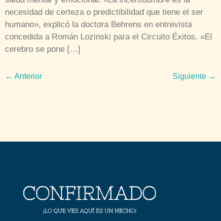
necesidad de certeza o predictibilidad que tiene el ser
humano», explicó la doctora Behrens en entrevista
concedida a Román Lozinski para el Circuito Éxitos. «El
cerebro se pone […]
←
Anterior
Siguiente
→