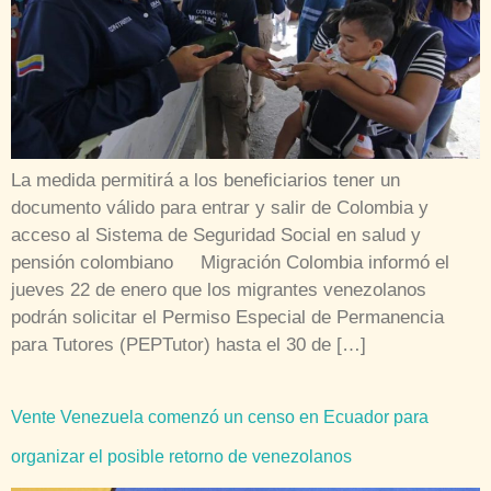
La medida permitirá a los beneficiarios tener un
documento válido para entrar y salir de Colombia y
acceso al Sistema de Seguridad Social en salud y
pensión colombiano Migración Colombia informó el
jueves 22 de enero que los migrantes venezolanos
podrán solicitar el Permiso Especial de Permanencia
para Tutores (PEPTutor) hasta el 30 de […]
Vente Venezuela comenzó un censo en Ecuador para
organizar el posible retorno de venezolanos