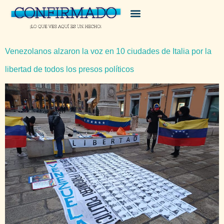
Venezolanos alzaron la voz en 10 ciudades de Italia por la
libertad de todos los presos políticos