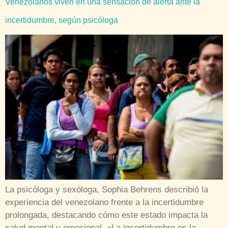
Venezolanos viven en una sensación de alerta ante la
incertidumbre, según psicóloga
La psicóloga y sexóloga, Sophia Behrens describió la
experiencia del venezolano frente a la incertidumbre
prolongada, destacando cómo este estado impacta la
salud mental y emocional. «La incertidumbre es la