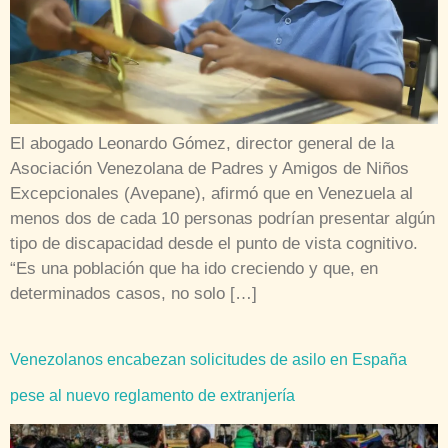
El abogado Leonardo Gómez, director general de la
Asociación Venezolana de Padres y Amigos de Niños
Excepcionales (Avepane), afirmó que en Venezuela al
menos dos de cada 10 personas podrían presentar algún
tipo de discapacidad desde el punto de vista cognitivo.
“Es una población que ha ido creciendo y que, en
determinados casos, no solo […]
Venezolanos encabezan solicitudes de asilo en España
pese al nuevo reglamento de extranjería