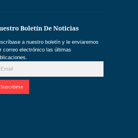
uestro Boletín De Noticias
scríbase a nuestro boletín y le enviaremos
r correo electrónico las últimas
blicaciones.
Suscribirse
esarrollado por
Espacio SEO