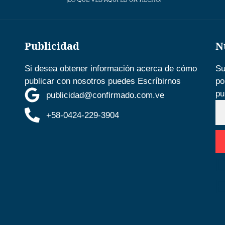
Publicidad
N
Si desea obtener información acerca de cómo
Su
publicar con nosotros puedes Escríbirnos
po
pu
publicidad@confirmado.com.ve
+58-0424-229-3904
D