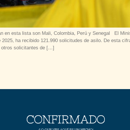
 en esta lista son Mali, Colombia, Perú y Senegal El Minis
 2025, ha recibido 121.990 solicitudes de asilo. De esta cif
otros solicitantes de […]