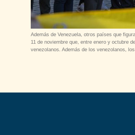
Además de Venezuela, otros países que figuran
11 de noviembre que, entre enero y octubre de
venezolanos. Además de los venezolanos, los 