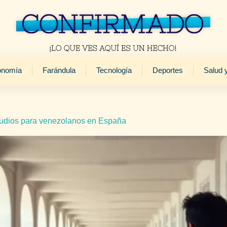
onomía
Farándula
Tecnología
Deportes
Salud 
studios para venezolanos en España