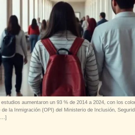
r estudios aumentaron un 93 % de 2014 a 2024, con los co
de la Inmigración (OPI) del Ministerio de Inclusión, Segurid
[…]