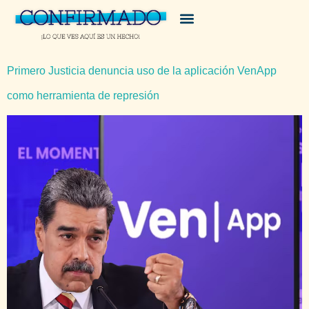
Primero Justicia denuncia uso de la aplicación VenApp
como herramienta de represión