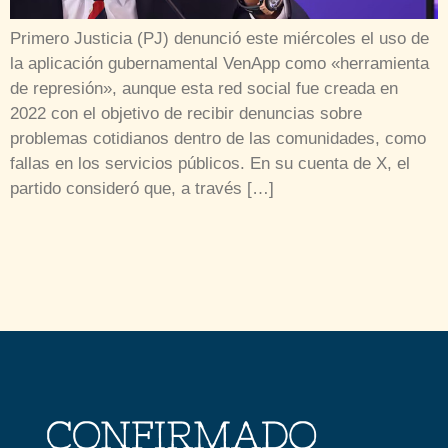
Primero Justicia (PJ) denunció este miércoles el uso de
la aplicación gubernamental VenApp como «herramienta
de represión», aunque esta red social fue creada en
2022 con el objetivo de recibir denuncias sobre
problemas cotidianos dentro de las comunidades, como
fallas en los servicios públicos. En su cuenta de X, el
partido consideró que, a través […]