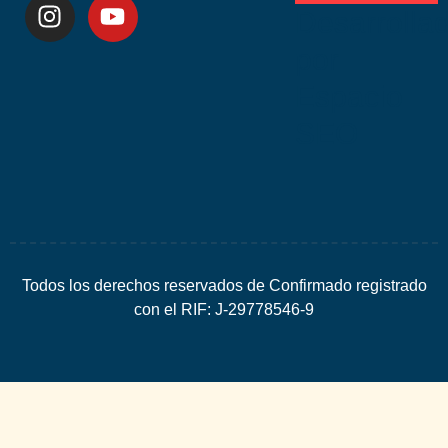
Desarrolla
por
Espacio
SEO
Todos los derechos reservados de Confirmado registrado
con el RIF: J-29778546-9