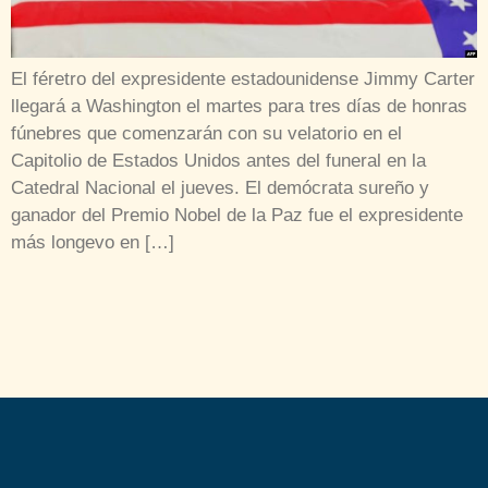
El féretro del expresidente estadounidense Jimmy Carter
llegará a Washington el martes para tres días de honras
fúnebres que comenzarán con su velatorio en el
Capitolio de Estados Unidos antes del funeral en la
Catedral Nacional el jueves. El demócrata sureño y
ganador del Premio Nobel de la Paz fue el expresidente
más longevo en […]