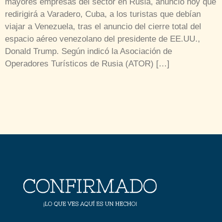
mayores empresas del sector en Rusia, anunció hoy que
redirigirá a Varadero, Cuba, a los turistas que debían
viajar a Venezuela, tras el anuncio del cierre total del
espacio aéreo venezolano del presidente de EE.UU.,
Donald Trump. Según indicó la Asociación de
Operadores Turísticos de Rusia (ATOR) […]