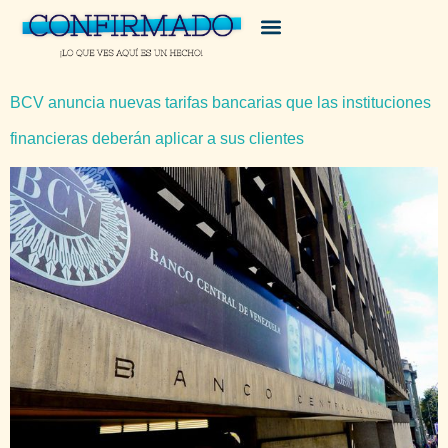
BCV anuncia nuevas tarifas bancarias que las instituciones
financieras deberán aplicar a sus clientes