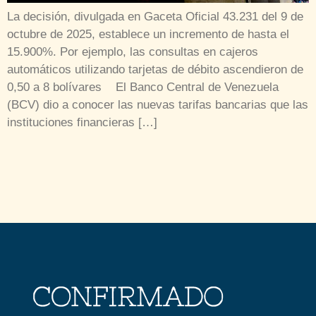
La decisión, divulgada en Gaceta Oficial 43.231 del 9 de
octubre de 2025, establece un incremento de hasta el
15.900%. Por ejemplo, las consultas en cajeros
automáticos utilizando tarjetas de débito ascendieron de
0,50 a 8 bolívares El Banco Central de Venezuela
(BCV) dio a conocer las nuevas tarifas bancarias que las
instituciones financieras […]