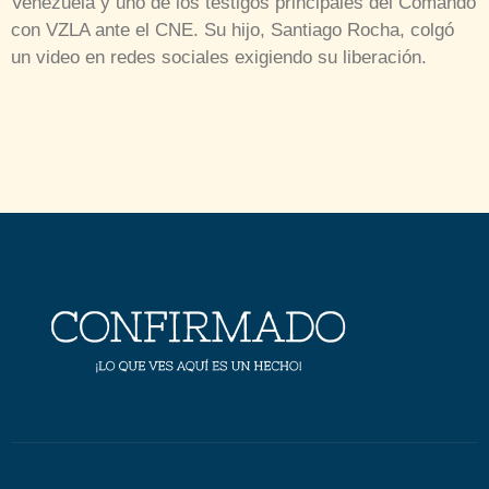
Venezuela y uno de los testigos principales del Comando
con VZLA ante el CNE. Su hijo, Santiago Rocha, colgó
un video en redes sociales exigiendo su liberación.