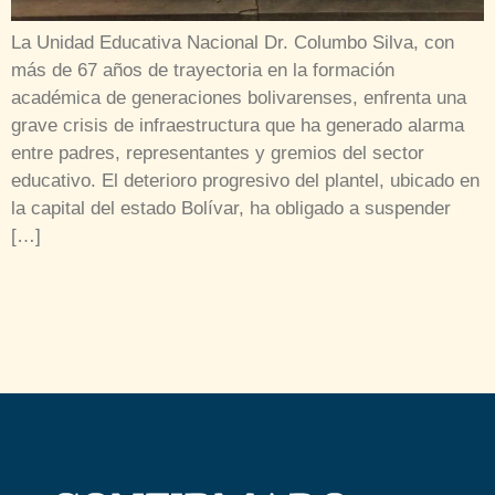
La Unidad Educativa Nacional Dr. Columbo Silva, con
más de 67 años de trayectoria en la formación
académica de generaciones bolivarenses, enfrenta una
grave crisis de infraestructura que ha generado alarma
entre padres, representantes y gremios del sector
educativo. El deterioro progresivo del plantel, ubicado en
la capital del estado Bolívar, ha obligado a suspender
[…]