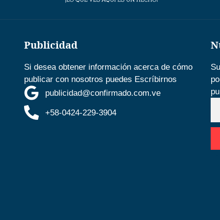
Publicidad
N
Si desea obtener información acerca de cómo
Su
publicar con nosotros puedes Escríbirnos
po
pu
publicidad@confirmado.com.ve
+58-0424-229-3904
D