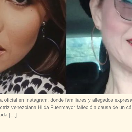
a oficial en Instagram, donde familiares y allegados expres
actriz venezolana Hilda Fuenmayor falleció a causa de un c
mada […]