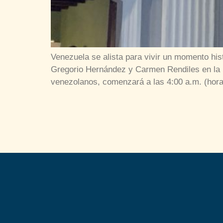
Venezuela se alista para vivir un momento hi
Gregorio Hernández y Carmen Rendiles en la P
venezolanos, comenzará a las 4:00 a.m. (hor