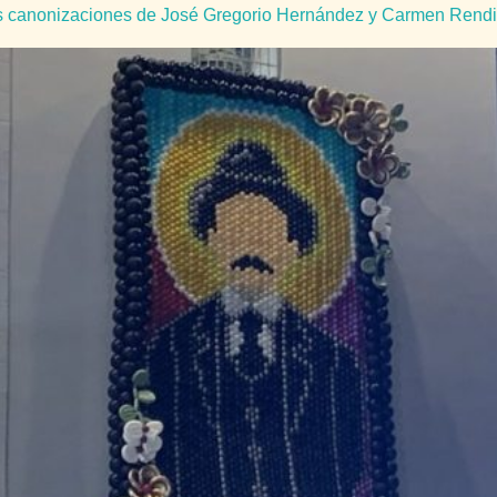
as canonizaciones de José Gregorio Hernández y Carmen Rendi