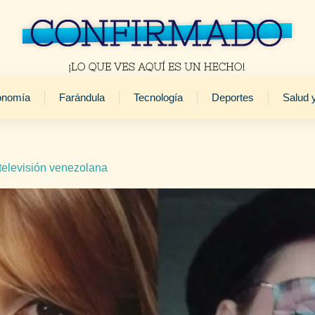
onomía
Farándula
Tecnología
Deportes
Salud 
 televisión venezolana