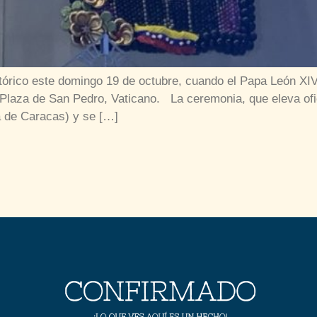
stórico este domingo 19 de octubre, cuando el Papa León XIV
laza de San Pedro, Vaticano. La ceremonia, que eleva ofic
a de Caracas) y se […]