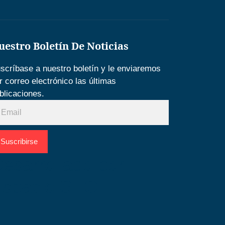
uestro Boletín De Noticias
scríbase a nuestro boletín y le enviaremos
r correo electrónico las últimas
blicaciones.
Suscribirse
esarrollado por
Espacio SEO