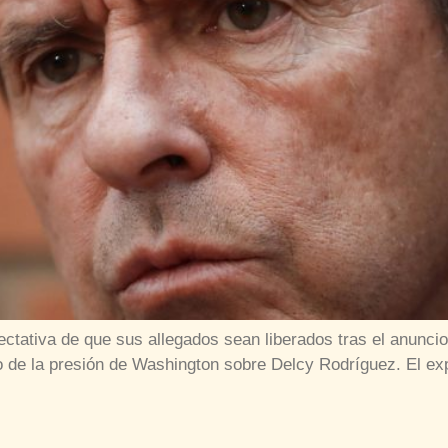
pectativa de que sus allegados sean liberados tras el anunc
 de la presión de Washington sobre Delcy Rodríguez. El expr