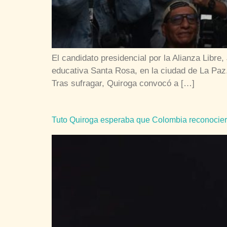
El candidato presidencial por la Alianza Libre
educativa Santa Rosa, en la ciudad de La Paz
Tras sufragar, Quiroga convocó a […]
Tuto Quiroga esperaba que Colombia reconoci