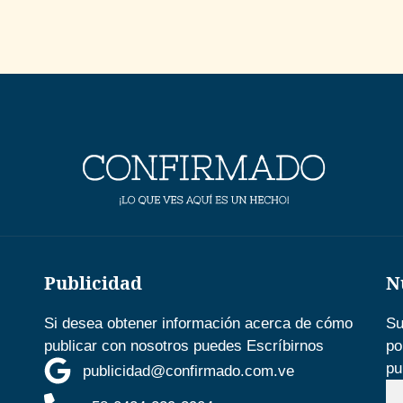
Publicidad
N
Si desea obtener información acerca de cómo
Su
publicar con nosotros puedes Escríbirnos
po
pu
publicidad@confirmado.com.ve