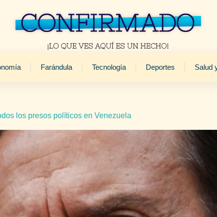
onomía
Farándula
Tecnología
Deportes
Salud 
odos los presos políticos en Venezuela