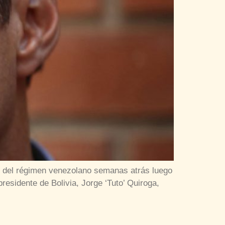
io del régimen venezolano semanas atrás luego
esidente de Bolivia, Jorge ‘Tuto’ Quiroga,