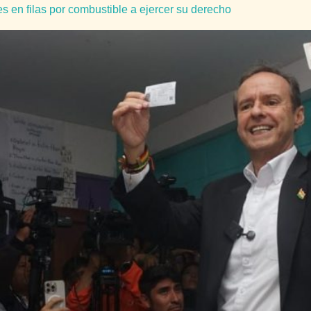
es en filas por combustible a ejercer su derecho