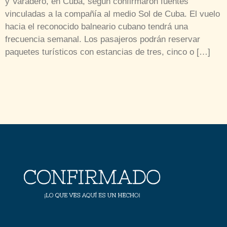
y Varadero, en Cuba, según confirmaron fuentes
vinculadas a la compañía al medio Sol de Cuba. El vuelo
hacia el reconocido balneario cubano tendrá una
frecuencia semanal. Los pasajeros podrán reservar
paquetes turísticos con estancias de tres, cinco o […]