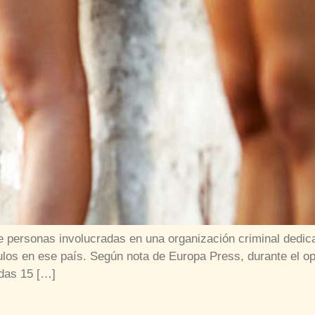
e personas involucradas en una organización criminal dedic
los en ese país. Según nota de Europa Press, durante el op
adas 15 […]