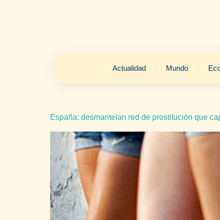
Actualidad
Mundo
Ec
España: desmantelan red de prostitución que ca