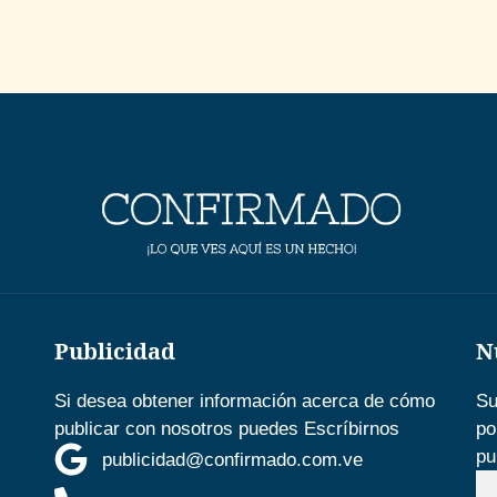
Publicidad
N
Si desea obtener información acerca de cómo
Su
publicar con nosotros puedes Escríbirnos
po
pu
publicidad@confirmado.com.ve