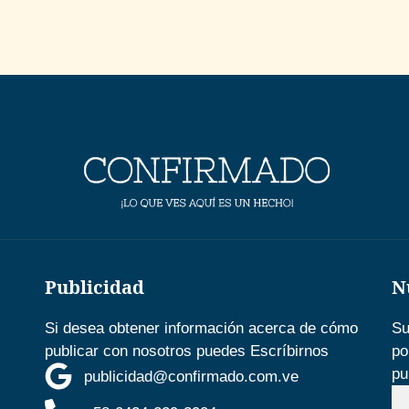
Publicidad
N
Si desea obtener información acerca de cómo
Su
publicar con nosotros puedes Escríbirnos
po
pu
publicidad@confirmado.com.ve