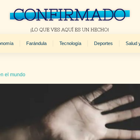
onomía
Farándula
Tecnología
Deportes
Salud 
en el mundo