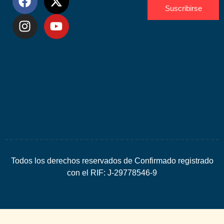
Suscribirse
Desarrolla
por
Espacio
SEO
Todos los derechos reservados de Confirmado registrado
con el RIF: J-29778546-9