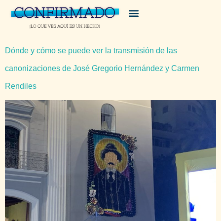
Dónde y cómo se puede ver la transmisión de las
canonizaciones de José Gregorio Hernández y Carmen
Rendiles