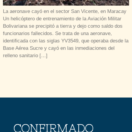
La aeronave cayó en el sector San Vicente, en Maracay
Un helicóptero de entrenamiento de la Aviación Militar
Bolivariana se precipitó a tierra y dejo como saldo dos
funcionarios fallecidos. Se trata de una aeronave,
identificada con las siglas YV3549, que operaba desde la
Base Aérea Sucre y cayó en las inmediaciones del
relleno sanitario […]