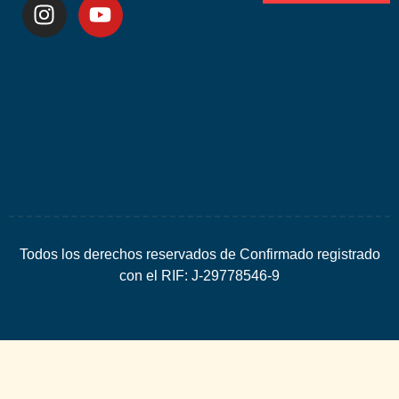
Desarrolla
por
Espacio
SEO
Todos los derechos reservados de Confirmado registrado
con el RIF: J-29778546-9