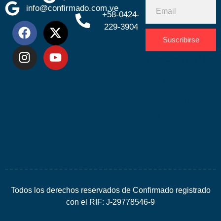
info@confirmado.com.ve
+58-0424-
229-3904
Suscribirse
Desarrolla
por
Espacio
SEO
Todos los derechos reservados de Confirmado registrado
con el RIF: J-29778546-9