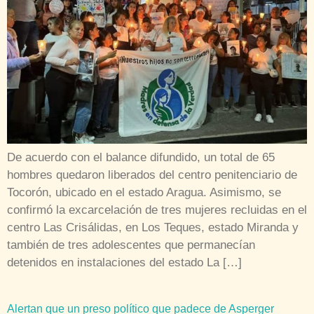
De acuerdo con el balance difundido, un total de 65
hombres quedaron liberados del centro penitenciario de
Tocorón, ubicado en el estado Aragua. Asimismo, se
confirmó la excarcelación de tres mujeres recluidas en el
centro Las Crisálidas, en Los Teques, estado Miranda y
también de tres adolescentes que permanecían
detenidos en instalaciones del estado La […]
Alertan que un preso político que padece de Asperger