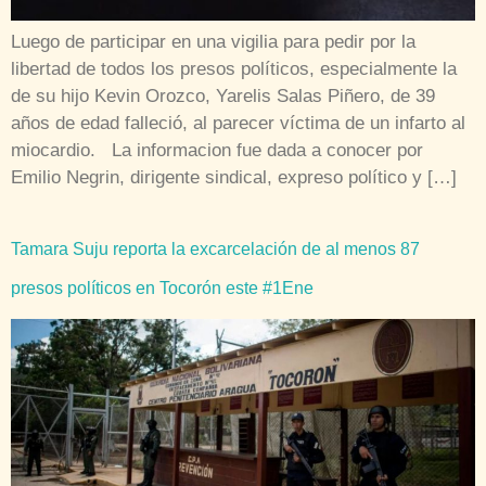
Luego de participar en una vigilia para pedir por la
libertad de todos los presos políticos, especialmente la
de su hijo Kevin Orozco, Yarelis Salas Piñero, de 39
años de edad falleció, al parecer víctima de un infarto al
miocardio. La informacion fue dada a conocer por
Emilio Negrin, dirigente sindical, expreso político y […]
Tamara Suju reporta la excarcelación de al menos 87
presos políticos en Tocorón este #1Ene