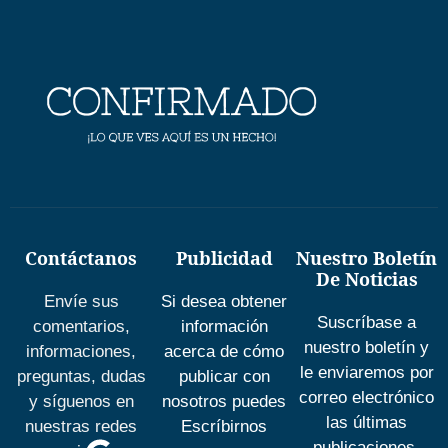
Contáctanos
Publicidad
Nuestro Boletín
De Noticias
Envíe sus
Si desea obtener
Suscríbase a
comentarios,
información
nuestro boletín y
informaciones,
acerca de cómo
le enviaremos por
preguntas, dudas
publicar con
correo electrónico
y síguenos en
nosotros puedes
las últimas
nuestras redes
Escríbirnos
publicaciones.