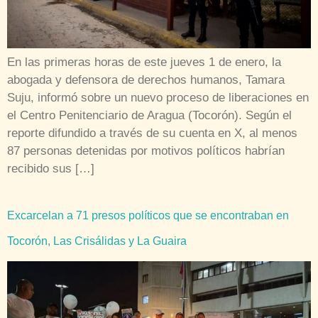
En las primeras horas de este jueves 1 de enero, la
abogada y defensora de derechos humanos, Tamara
Suju, informó sobre un nuevo proceso de liberaciones en
el Centro Penitenciario de Aragua (Tocorón). Según el
reporte difundido a través de su cuenta en X, al menos
87 personas detenidas por motivos políticos habrían
recibido sus […]
Excarcelan a 71 presos políticos que se encontraban en
Tocorón, Las Crisálidas y La Guaira