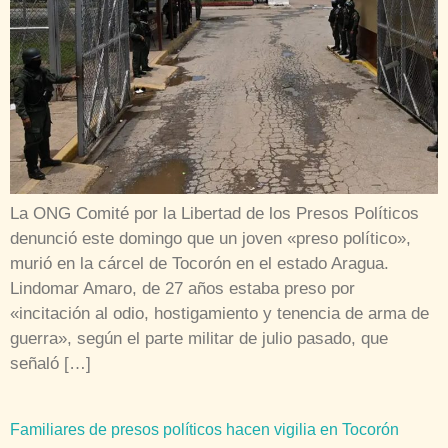
La ONG Comité por la Libertad de los Presos Políticos
denunció este domingo que un joven «preso político»,
murió en la cárcel de Tocorón en el estado Aragua.
Lindomar Amaro, de 27 años estaba preso por
«incitación al odio, hostigamiento y tenencia de arma de
guerra», según el parte militar de julio pasado, que
señaló […]
Familiares de presos políticos hacen vigilia en Tocorón