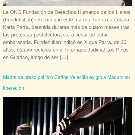
La ONG Fundación de Derechos Humanos de los Llanos
(Fundehullan) informó que este martes, fue excarcelada
Karla Parra, detenida durante más de cuatro meses tras
las protestas postelectorales, a pesar de estar
embarazada. Fundehullan indicó en X que Parra, de 20
años, estuvo recluida en el Internado Judicial Los Pinos
en Guárico, luego de ser […]
Madre de preso político Carlos Valecillo exigió a Maduro su
liberación