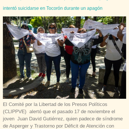
intentó suicidarse en Tocorón durante un apagón
El Comité por la Libertad de los Presos Políticos
(CLIPPVE) alertó que el pasado 17 de noviembre el
joven Juan David Gutiérrez, quien padece de síndrome
de Asperger y Trastorno por Déficit de Atención con