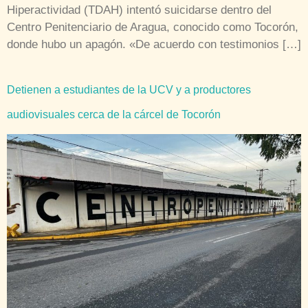
Hiperactividad (TDAH) intentó suicidarse dentro del
Centro Penitenciario de Aragua, conocido como Tocorón,
donde hubo un apagón. «De acuerdo con testimonios […]
Detienen a estudiantes de la UCV y a productores
audiovisuales cerca de la cárcel de Tocorón