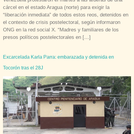
cárcel en el estado Aragua (norte) para exigir la
“liberación inmediata” de todos estos reos, detenidos en
el contexto de crisis postelectoral, según informaron
ONG en la red social X. “Madres y familiares de los
presos políticos postelectorales en […]
Excarcelada Karla Parra: embarazada y detenida en
Tocorón tras el 28J