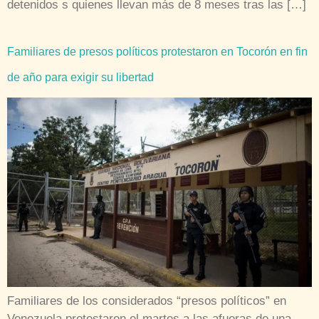
detenidos s quienes llevan más de 8 meses tras las […]
Familiares de presos políticos protestaron en Tocorón en fin
de año para exigir su libertad
Familiares de los considerados “presos políticos” en
Venezuela protestaron el martes a las afueras de una