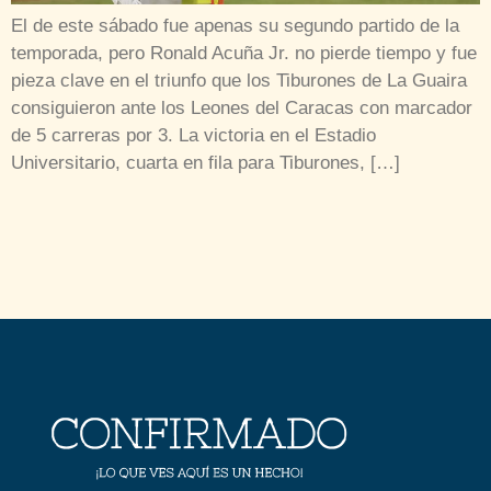
El de este sábado fue apenas su segundo partido de la
temporada, pero Ronald Acuña Jr. no pierde tiempo y fue
pieza clave en el triunfo que los Tiburones de La Guaira
consiguieron ante los Leones del Caracas con marcador
de 5 carreras por 3. La victoria en el Estadio
Universitario, cuarta en fila para Tiburones, […]