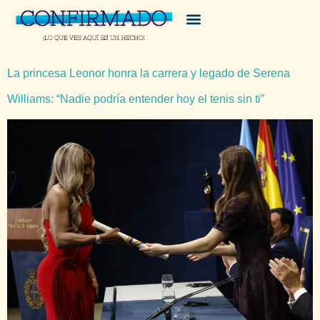
La princesa Leonor honra la carrera y legado de Serena
Williams: “Nadie podría entender hoy el tenis sin ti”