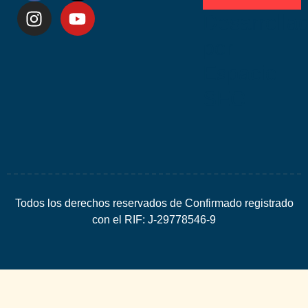
Desarrolla
por
Espacio
SEO
Todos los derechos reservados de Confirmado registrado
con el RIF: J-29778546-9