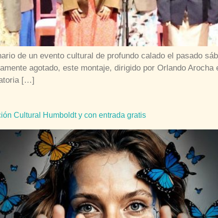
ario de un evento cultural de profundo calado el pasado sá
amente agotado, este montaje, dirigido por Orlando Arocha e
atoria […]
ón Cultural Humboldt y con entrada gratis