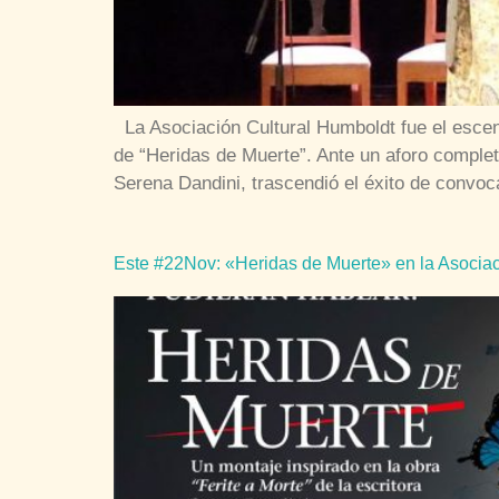
La Asociación Cultural Humboldt fue el escen
de “Heridas de Muerte”. Ante un aforo complet
Serena Dandini, trascendió el éxito de convoc
Este #22Nov: «Heridas de Muerte» en la Asociaci