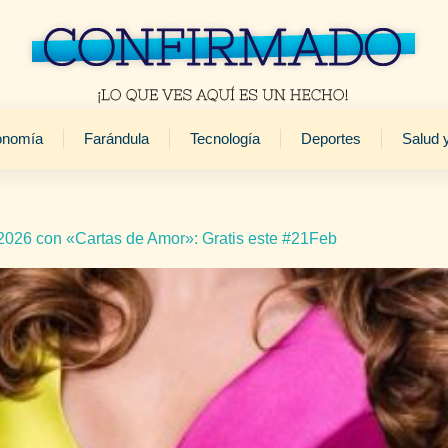
onomía
Farándula
Tecnología
Deportes
Salud 
026 con «Cartas de Amor»: Gratis este #21Feb