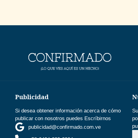
Publicidad
N
Si desea obtener información acerca de cómo
Su
publicar con nosotros puedes Escríbirnos
po
pu
publicidad@confirmado.com.ve