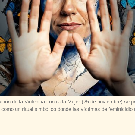
ación de la Violencia contra la Mujer (25 de noviembre) se p
s como un ritual simbólico donde las víctimas de feminicidi