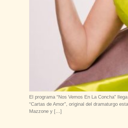
El programa “Nos Vemos En La Concha” llega a
“Cartas de Amor”, original del dramaturgo es
Mazzone y […]