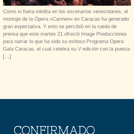
Como si fuera inédita en los escenarios venezolanos, el
montaje de la Ópera «Carmen» en Caracas ha generado
gran expectativa. Y esto se percibió en la rueda de
prensa que este martes 21 ofreció Image Producciones
para narrar lo que ha sido su exitoso Programa Opera
Gala Caracas, el cual celebra su V edición con la puesta
[…]