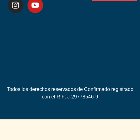
Desarrolla
por
Espacio
SEO
Todos los derechos reservados de Confirmado registrado
con el RIF: J-29778546-9