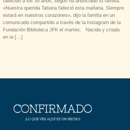
fallecido a los 35 años, según ha anunciado tu familia.
«Nuestra querida Tatiana falleció esta mañana. Siempre
estará en nuestros corazones», dijo la familia en un
comunicado compartido a través de la Instagram de la
Fundación Biblioteca JFK el martes. Nacida y criada
en la […]