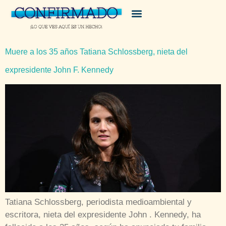
Muere a los 35 años Tatiana Schlossberg, nieta del
expresidente John F. Kennedy
Tatiana Schlossberg, periodista medioambiental y
escritora, nieta del expresidente John . Kennedy, ha