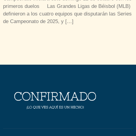
primeros duelos Las Grandes Ligas de Béisbol (MLB)
definieron a los cuatro equipos que disputarán las Series
de Campeonato de 2025, y […]