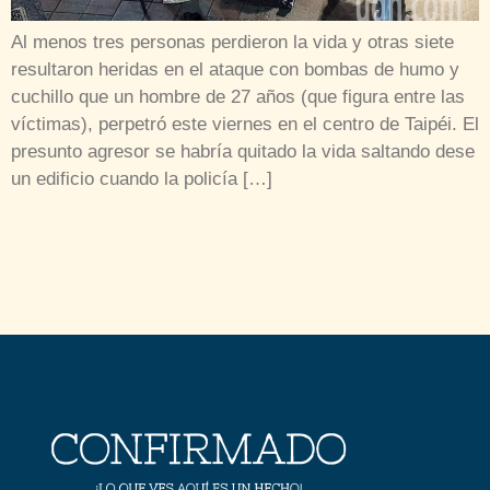
Al menos tres personas perdieron la vida y otras siete
resultaron heridas en el ataque con bombas de humo y
cuchillo que un hombre de 27 años (que figura entre las
víctimas), perpetró este viernes en el centro de Taipéi. El
presunto agresor se habría quitado la vida saltando dese
un edificio cuando la policía […]