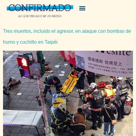
Tres muertos, incluido el agresor, en ataque con bombas de
humo y cuchillo en Taipéi