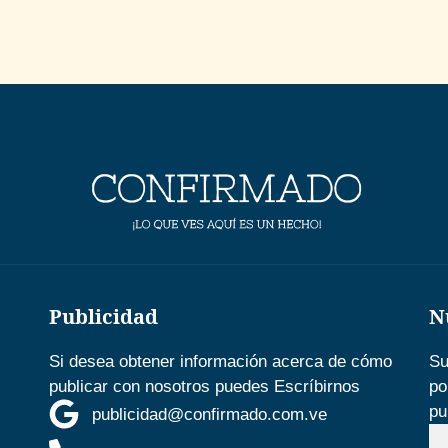
Publicidad
N
Si desea obtener información acerca de cómo
Su
publicar con nosotros puedes Escríbirnos
po
pu
publicidad@confirmado.com.ve