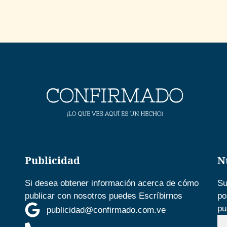
Publicidad
N
Si desea obtener información acerca de cómo
Su
publicar con nosotros puedes Escríbirnos
po
pu
publicidad@confirmado.com.ve