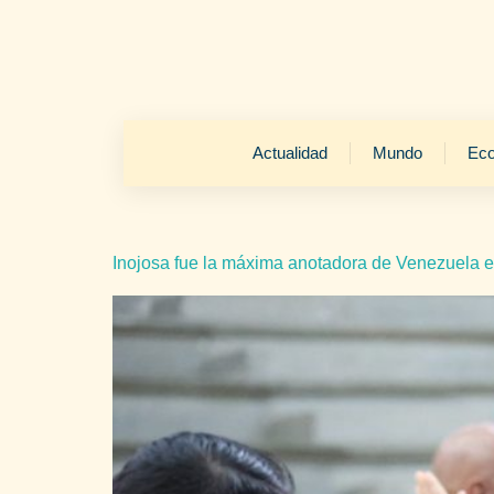
Actualidad
Mundo
Ec
Inojosa fue la máxima anotadora de Venezuela