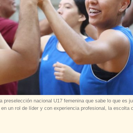
 la preselección nacional U17 femenina que sabe lo que es j
n un rol de líder y con experiencia profesional, la escolta