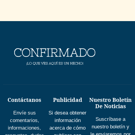
Contáctanos
Publicidad
Nuestro Boletín
De Noticias
Envíe sus
Si desea obtener
Suscríbase a
comentarios,
información
nuestro boletín y
informaciones,
acerca de cómo
le enviaremos por