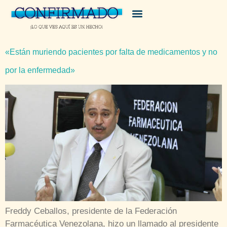
«Están muriendo pacientes por falta de medicamentos y no
por la enfermedad»
Freddy Ceballos, presidente de la Federación
Farmacéutica Venezolana, hizo un llamado al presidente