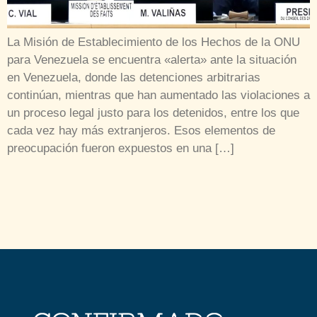
La Misión de Establecimiento de los Hechos de la ONU
para Venezuela se encuentra «alerta» ante la situación
en Venezuela, donde las detenciones arbitrarias
continúan, mientras que han aumentado las violaciones a
un proceso legal justo para los detenidos, entre los que
cada vez hay más extranjeros. Esos elementos de
preocupación fueron expuestos en una […]