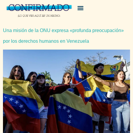
Una misión de la ONU expresa «profunda preocupación»
por los derechos humanos en Venezuela