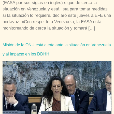
(EASA por sus siglas en inglés) sigue de cerca la
situación en Venezuela y está lista para tomar medidas
si la situación lo requiere, declaró este jueves a EFE una
portavoz. «Con respecto a Venezuela, la EASA está
monitoreando de cerca la situación y tomará […]
Misión de la ONU está alerta ante la situación en Venezuela
y al impacto en los DDHH