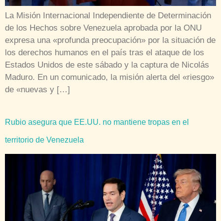
La Misión Internacional Independiente de Determinación
de los Hechos sobre Venezuela aprobada por la ONU
expresa una «profunda preocupación» por la situación de
los derechos humanos en el país tras el ataque de los
Estados Unidos de este sábado y la captura de Nicolás
Maduro. En un comunicado, la misión alerta del «riesgo»
de «nuevas y […]
Rubio asegura que EE.UU. no mantiene tropas en el
territorio de Venezuela