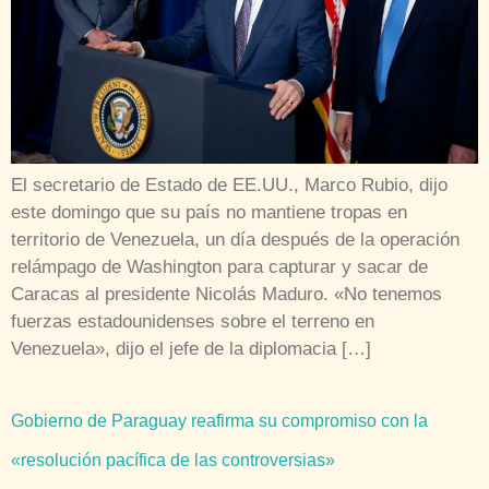
El secretario de Estado de EE.UU., Marco Rubio, dijo
este domingo que su país no mantiene tropas en
territorio de Venezuela, un día después de la operación
relámpago de Washington para capturar y sacar de
Caracas al presidente Nicolás Maduro. «No tenemos
fuerzas estadounidenses sobre el terreno en
Venezuela», dijo el jefe de la diplomacia […]
Gobierno de Paraguay reafirma su compromiso con la
«resolución pacífica de las controversias»