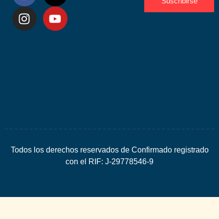
Suscribirse
Desarrolla
por
Espacio
SEO
Todos los derechos reservados de Confirmado registrado
con el RIF: J-29778546-9